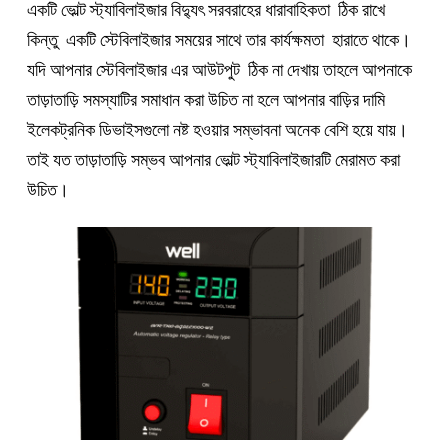
একটি ভোল্ট স্ট্যাবিলাইজার বিদ্যুৎ সরবরাহের ধারাবাহিকতা  ঠিক রাখে 
কিন্তু  একটি স্টেবিলাইজার সময়ের সাথে তার কার্যক্ষমতা  হারাতে থাকে। 
যদি আপনার স্টেবিলাইজার এর আউটপুট  ঠিক না দেখায় তাহলে আপনাকে 
তাড়াতাড়ি সমস্যাটির সমাধান করা উচিত না হলে আপনার বাড়ির দামি 
ইলেকট্রনিক ডিভাইসগুলো নষ্ট হওয়ার সম্ভাবনা অনেক বেশি হয়ে যায়। 
তাই যত তাড়াতাড়ি সম্ভব আপনার ভোল্ট স্ট্যাবিলাইজারটি মেরামত করা 
উচিত।