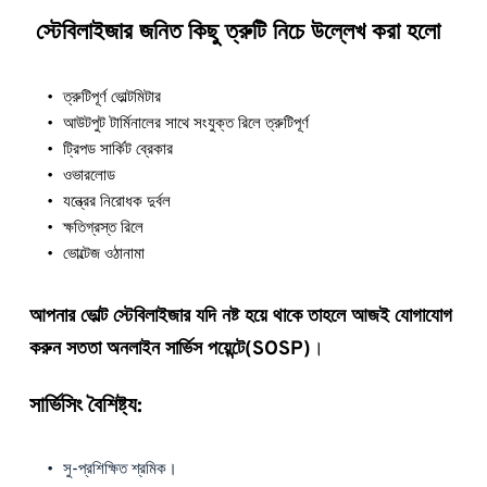
 স্টেবিলাইজার জনিত কিছু ত্রুটি নিচে উল্লেখ করা হলো
ত্রুটিপূর্ণ ভোল্টমিটার
আউটপুট টার্মিনালের সাথে সংযুক্ত রিলে ত্রুটিপূর্ণ
ট্রিপড সার্কিট ব্রেকার
ওভারলোড
যন্ত্রের নিরোধক দুর্বল
ক্ষতিগ্রস্ত রিলে
ভোল্টেজ ওঠানামা
আপনার ভোল্ট স্টেবিলাইজার যদি নষ্ট হয়ে থাকে তাহলে আজই যোগাযোগ 
করুন সততা অনলাইন সার্ভিস পয়েন্টে(SOSP)
।
সার্ভিসিং বৈশিষ্ট্য:
সু-প্রশিক্ষিত শ্রমিক।