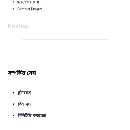
দোরগোড়ায় সেবা
নিরাপত্তা নিশ্চয়তা
Pricing:
সম্পর্কিত সেবা
ইন্টারকম
পিএ বক্স
সিসিটিভি ক্যামেরা