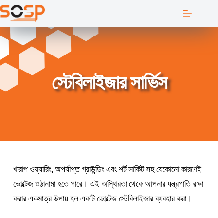
Skip
to
content
স্টেবিলাইজার সার্ভিস
খারাপ ওয়্যারিং, অপর্যাপ্ত গ্রাউন্ডিং এবং শর্ট সার্কিট সহ যেকোনো কারণেই 
ভোল্টেজ ওঠানামা হতে পারে। এই অস্থিরতা থেকে আপনার যন্ত্রপাতি রক্ষা 
করার একমাত্র উপায় হল একটি ভোল্টেজ স্টেবিলাইজার ব্যবহার করা।